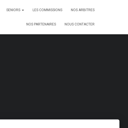
SENIORS
LES COMMISSIONS
NOS ARBITRES
NOS PARTENAIRES
NOUS CONTACTER