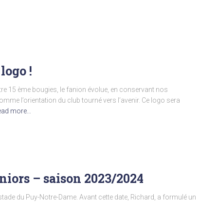
logo !
tre 15 ème bougies, le fanion évolue, en conservant nos
mme l’orientation du club tourné vers l’avenir. Ce logo sera
ead more…
niors – saison 2023/2024
 stade du Puy-Notre-Dame. Avant cette date, Richard, a formulé un