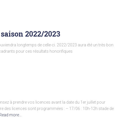
 saison 2022/2023
ouviendra longtemps de celle-ci. 2022/2023 aura été un très bon
cadrants pour ces résultats honorifiques
ensez à prendre vos licences avant la date du 1er juillet pour
ure des licences sont programmées : – 17/06 : 10h-12h stade de
Read more…