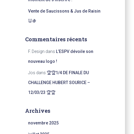
Vente de Saucissons & Jus de Raisin
🐷🍇
Commentaires récents
F. Design
dans
L’ESPV dévoile son
nouveau logo !
Jos
dans
🏆🏆1/4 DE FINALE DU
CHALLENGE HUBERT SOURICE –
12/03/23 🏆🏆
Archives
novembre 2025