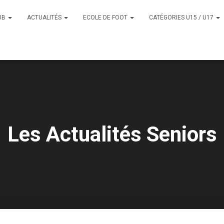
UB
ACTUALITÉS
ECOLE DE FOOT
CATÉGORIES U15 / U17
Les Actualités Seniors