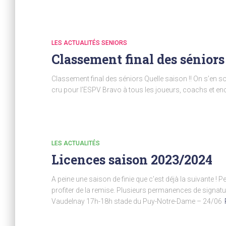
LES ACTUALITÉS SENIORS
Classement final des séniors
Classement final des séniors Quelle saison !! On s’en s
cru pour l’ESPV Bravo à tous les joueurs, coachs et en
LES ACTUALITÉS
Licences saison 2023/2024
A peine une saison de finie que c’est déjà la suivante ! P
profiter de la remise. Plusieurs permanences de signat
Vaudelnay 17h-18h stade du Puy-Notre-Dame – 24/06