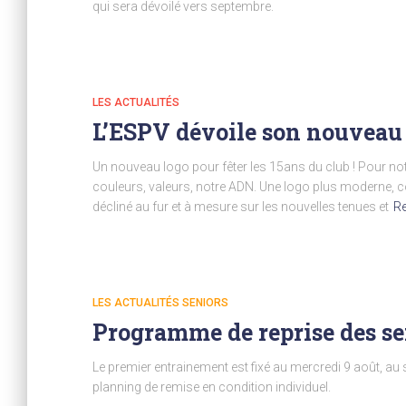
qui sera dévoilé vers septembre.
LES ACTUALITÉS
L’ESPV dévoile son nouveau 
Un nouveau logo pour fêter les 15ans du club ! Pour no
couleurs, valeurs, notre ADN. Une logo plus moderne, co
décliné au fur et à mesure sur les nouvelles tenues et
R
LES ACTUALITÉS SENIORS
Programme de reprise des se
Le premier entrainement est fixé au mercredi 9 août, au
planning de remise en condition individuel.