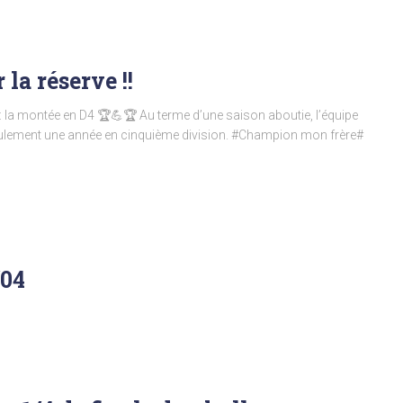
la réserve !!
 : la montée en D4 🏆💪🏆 Au terme d’une saison aboutie, l’équipe
seulement une année en cinquième division. #Champion mon frère#
/04