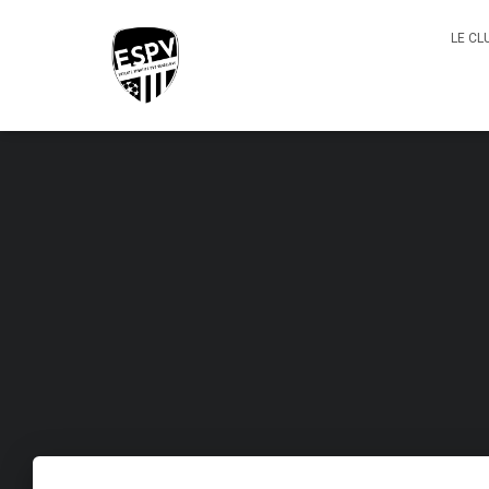
LE CL