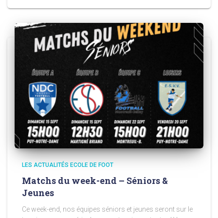
LES ACTUALITÉS ECOLE DE FOOT
Matchs du week-end – Séniors &
Jeunes
Ce week-end, nos équipes séniors et jeunes seront sur le