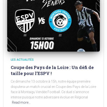
LES ACTUALITÉS
Coupe des Pays de la Loire : Un défi de
taille pour l’ESPV !
Ce dimanche 13 octobre à 15h, notre équipe première
disputera un match crucial en Coupe des Pays de la Loire
face à Montaigu Vendée Football. Ce duel s’annonce
intense puisque notre adversaire évolue en Régional
Read more…