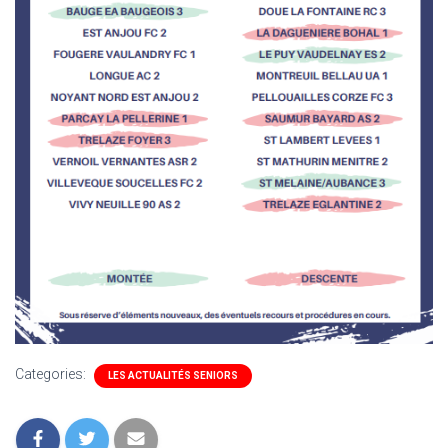
Categories:
LES ACTUALITÉS SENIORS