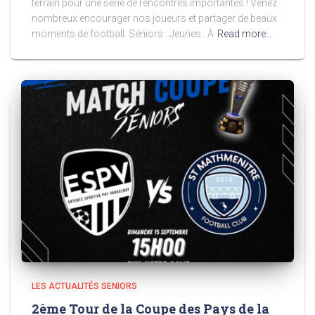
terrain pour une série de rencontres importantes ! Venez
nombreux encourager nos joueurs et partager de beaux
moments de football. Séniors : Jeunes : À
Read more…
LES ACTUALITÉS SENIORS
2ème Tour de la Coupe des Pays de la