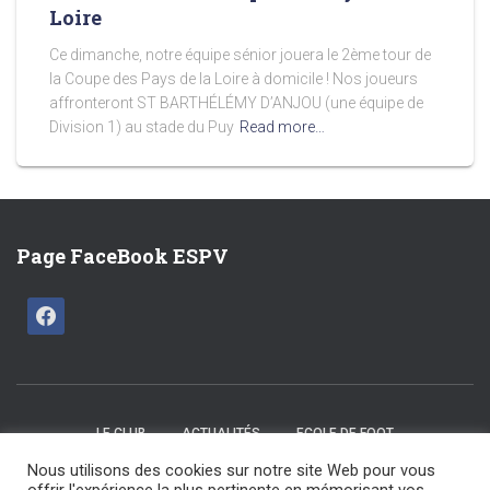
Loire
Ce dimanche, notre équipe sénior jouera le 2ème tour de
la Coupe des Pays de la Loire à domicile ! Nos joueurs
affronteront ST BARTHÉLÉMY D’ANJOU (une équipe de
Division 1) au stade du Puy
Read more…
Page FaceBook ESPV
LE CLUB
ACTUALITÉS
ECOLE DE FOOT
Nous utilisons des cookies sur notre site Web pour vous
CATÉGORIES U15 / U17
SENIORS
LES COMMISSIONS