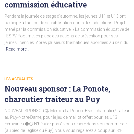
commission éducative
Pendant la journée de stage d’automne, les jeunes U11 et U13 ont
participé à l’action de sensibilisation contre les addictions. Projet
mené par la commission éducative. « La commission éducative de
l’ESPV Foot met en place des actions de prévention pour ses
jeunes licenciés. Après plusieurs thématiques abordées au sein du
Read more…
LES ACTUALITÉS
Nouveau sponsor : La Ponote,
charcutier traiteur au Puy
NOUVEAU SPONSOR 🤝 Merci à La Ponote Elvis, charcutier/traiteur
au Puy-Notre-Dame, pour le jeu de maillot offert pour les U13
Féminines ⚫⚪ N’hésitez pas à vous rendre dans son commerce
(au pied de l’église du Puy), vous vous régalerez à coup sûr ! 🥘