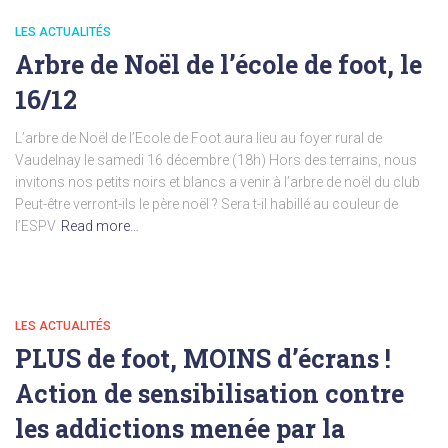
LES ACTUALITÉS
Arbre de Noël de l’école de foot, le
16/12
L’arbre de Noël de l’Ecole de Foot aura lieu au foyer rural de
Vaudelnay le samedi 16 décembre (18h) Hors des terrains, nous
invitons nos petits noirs et blancs a venir à l’arbre de noël du club
Peut-être verront-ils le père noël ? Sera t-il habillé au couleur de
l’ESPV
Read more…
LES ACTUALITÉS
PLUS de foot, MOINS d’écrans !
Action de sensibilisation contre
les addictions menée par la