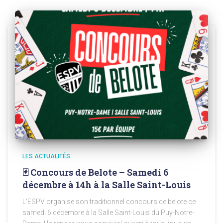
LES ACTUALITÉS
🃏 Concours de Belote – Samedi 6
décembre à 14h à la Salle Saint-Louis
L’ESPV organise son traditionnel concours de belote ce
samedi 6 décembre à la Salle Saint-Louis du Puy-Notre-