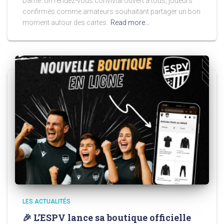
Dame. Un rendez-vous convivial ouvert à tous, joueurs
confirmés comme amateurs souhaitant partager un bon
moment autour des cartes.
Read more…
LES ACTUALITÉS
🎉 L’ESPV lance sa boutique officielle