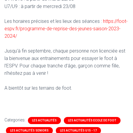
U7/U9 : à partir de mercredi 23/08
Les horaires précises et les lieux des séances :
https://foot-
espv.fr/programme-de-reprise-des-jeunes-saison-2023-
2024/
Jusqu’à fin septembre, chaque personne non licenciée est
la bienvenue aux entrainements pour essayer le foot à
l’ESPV. Pour chaque tranche d’âge, garçon comme fille,
n’hésitez pas à venir !
A bientôt sur les terrains de foot.
Categories:
LES ACTUALITÉS
LES ACTUALITÉS ECOLE DE FOOT
LES ACTUALITÉS SENIORS
LES ACTUALITÉS U15 - 17