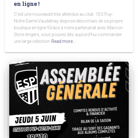
en ligne !
C’est une nouveauté très attendue au club : l’ES Puy-
Notre-Dame Vaudelnay dispose désormais de sa propre
boutique en ligne !Grâce à notre partenariat avec Macron
Store Angers, vous pouvez dès aujourd’hui commander
une large sélection
Read more…