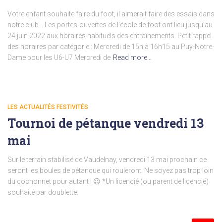
Votre enfant souhaite faire du foot, il aimerait faire des essais dans
notre club… Les portes-ouvertes de l’école de foot ont lieu jusqu’au
24 juin 2022 aux horaires habituels des entraînements. Petit rappel
des horaires par catégorie : Mercredi de 15h à 16h15 au Puy-Notre-
Dame pour les U6-U7 Mercredi de
Read more…
LES ACTUALITÉS FESTIVITÉS
Tournoi de pétanque vendredi 13
mai
Sur le terrain stabilisé de Vaudelnay, vendredi 13 mai prochain ce
seront les boules de pétanque qui rouleront. Ne soyez pas trop loin
du cochonnet pour autant ! 😉 *Un licencié (ou parent de licencié)
souhaité par doublette.