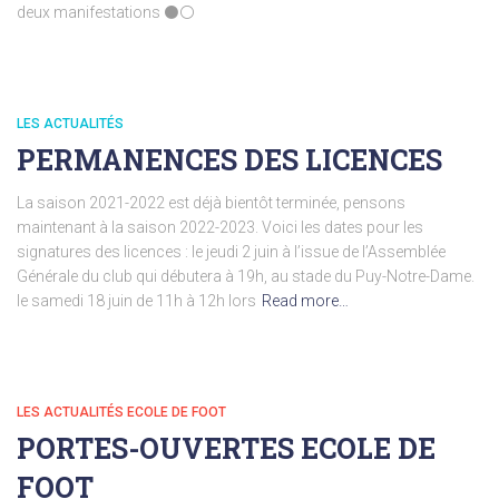
deux manifestations ⚫️⚪️
LES ACTUALITÉS
PERMANENCES DES LICENCES
La saison 2021-2022 est déjà bientôt terminée, pensons
maintenant à la saison 2022-2023. Voici les dates pour les
signatures des licences : le jeudi 2 juin à l’issue de l’Assemblée
Générale du club qui débutera à 19h, au stade du Puy-Notre-Dame.
le samedi 18 juin de 11h à 12h lors
Read more…
LES ACTUALITÉS ECOLE DE FOOT
PORTES-OUVERTES ECOLE DE
FOOT