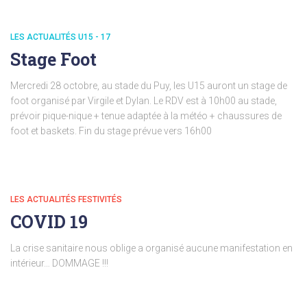
LES ACTUALITÉS U15 - 17
Stage Foot
Mercredi 28 octobre, au stade du Puy, les U15 auront un stage de
foot organisé par Virgile et Dylan. Le RDV est à 10h00 au stade,
prévoir pique-nique + tenue adaptée à la météo + chaussures de
foot et baskets. Fin du stage prévue vers 16h00
LES ACTUALITÉS FESTIVITÉS
COVID 19
La crise sanitaire nous oblige a organisé aucune manifestation en
intérieur… DOMMAGE !!!