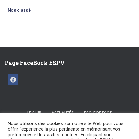
Non classé
Page FaceBook ESPV
LE CLUB
ACTUALITÉS
ECOLE DE FOOT
Nous utilisons des cookies sur notre site Web pour vous
CATÉGORIES U15 / U17
SENIORS
LES COMMISSIONS
offrir l'expérience la plus pertinente en mémorisant vos
préférences et les visites répétées. En cliquant sur