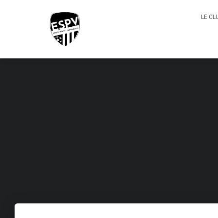
LE CL