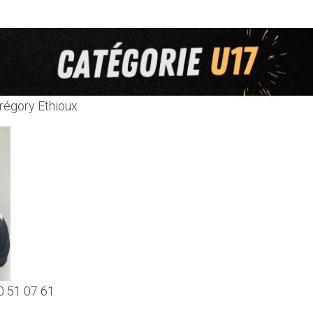
régory Ethioux
80 51 07 61