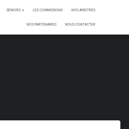
SENIORS
LES COMMISSIONS
NOS ARBITRES
NOS PARTENAIRES
NOUS CONTACTER