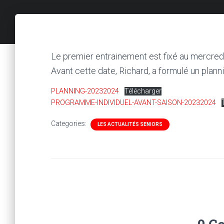
Le premier entrainement est fixé au mercred
Avant cette date, Richard, a formulé un plann
PLANNING-20232024
Télécharger
PROGRAMME-INDIVIDUEL-AVANT-SAISON-20232024
Categories:
LES ACTUALITÉS SENIORS