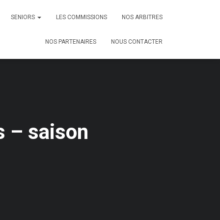
SENIORS
LES COMMISSIONS
NOS ARBITRES
NOS PARTENAIRES
NOUS CONTACTER
s – saison