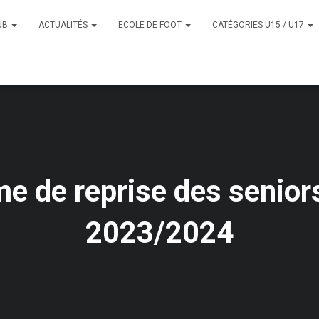
UB
ACTUALITÉS
ECOLE DE FOOT
CATÉGORIES U15 / U17
 de reprise des senior
2023/2024