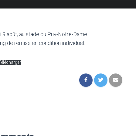
i 9 août, au stade du Puy-Notre-Dame.
ing de remise en condition individuel.
Télécharger