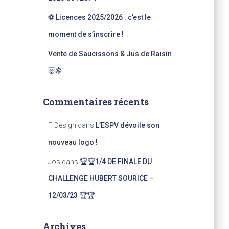
⚽ Licences 2025/2026 : c’est le
moment de s’inscrire !
Vente de Saucissons & Jus de Raisin
🐷🍇
Commentaires récents
F. Design
dans
L’ESPV dévoile son
nouveau logo !
Jos
dans
🏆🏆1/4 DE FINALE DU
CHALLENGE HUBERT SOURICE –
12/03/23 🏆🏆
Archives