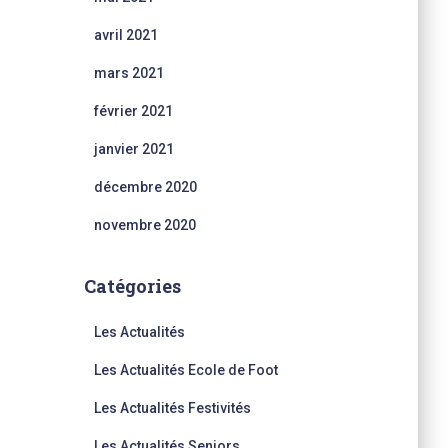
avril 2021
mars 2021
février 2021
janvier 2021
décembre 2020
novembre 2020
Catégories
Les Actualités
Les Actualités Ecole de Foot
Les Actualités Festivités
Les Actualités Seniors