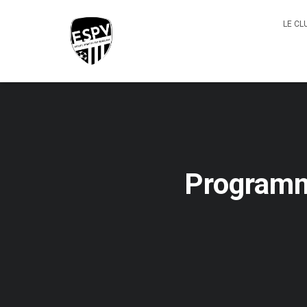
LE CL
Programme