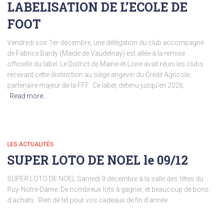
LABELISATION DE L’ECOLE DE
FOOT
Vendredi soir 1er décembre, une délégation du club accompagné
de Fabrice Bardy (Maide de Vaudelnay) est allée à la remise
officielle du label. Le District de Maine-et-Loire avait réuni les clubs
recevant cette distinction au siège angevin du Crédit Agricole;
partenaire majeur de la FFF. Ce label, détenu jusqu’en 2026,
Read more…
LES ACTUALITÉS
SUPER LOTO DE NOEL le 09/12
SUPER LOTO DE NOEL Samedi 9 décembre à la salle des fêtes du
Puy-Notre-Dame. De nombreux lots à gagner, et beaucoup de bons
d’achats . Rien de tel pour vos cadeaux de fin d’année