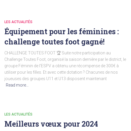
LES ACTUALITÉS
Équipement pour les féminines :
challenge toutes foot gagné!
CHALLENGE TOUTES FOOT 🏆 Suite notre participation au
Challenge Toutes Foot, organisé la saison dernière par le district, le
groupe Féminin de l’ESPV a obtenu une récompense de 300€ à
utiliser pour les filles. Et avec cette dotation ? Chacunes de nos
joueuses des groupes U11 et U13 disposent maintenant
Read more…
LES ACTUALITÉS
Meilleurs vœux pour 2024