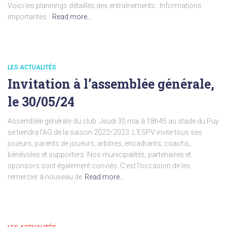
Voici les plannings détaillés des entraînements : Informations
importantes :
Read more…
LES ACTUALITÉS
Invitation à l’assemblée générale,
le 30/05/24
Assemblée générale du club Jeudi 30 mai à 18h45 au stade du Puy
se tiendra l’AG de la saison 2022/2023. L’ESPV invite tous ses
joueurs, parents de joueurs, arbitres, encadrants, coachs,
bénévoles et supporters. Nos municipalités, partenaires et
sponsors sont également conviés. C’est l’occasion de les
remercier à nouveau de
Read more…