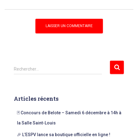
R
Rechercher…
e
c
h
e
Articles récents
r
c
🃏 Concours de Belote – Samedi 6 décembre à 14h à
h
e
la Salle Saint-Louis
r
🎉 L’ESPV lance sa boutique officielle en ligne !