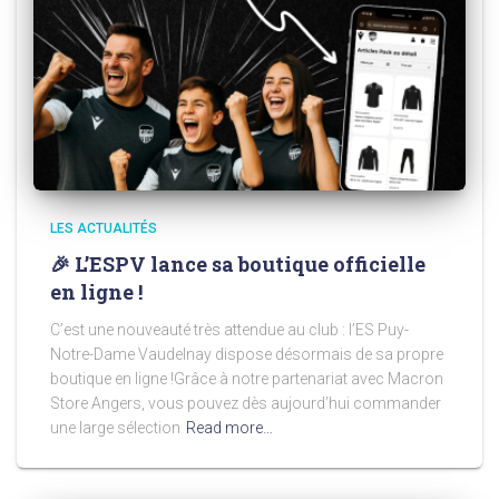
LES ACTUALITÉS
🎉 L’ESPV lance sa boutique officielle
en ligne !
C’est une nouveauté très attendue au club : l’ES Puy-
Notre-Dame Vaudelnay dispose désormais de sa propre
boutique en ligne !Grâce à notre partenariat avec Macron
Store Angers, vous pouvez dès aujourd’hui commander
une large sélection
Read more…