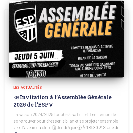
LES ACTUALITÉS
📣 Invitation à l’Assemblée Générale
2025 de l’ESPV
La saison 2024/2025 touche à sa fin… et il est temps de
se retrouver pour dresser le bilan et se projeter ensemble
vers l’avenir du club ! 🗓 Jeudi 5 juin🕡 À 18h30📍 Stade du