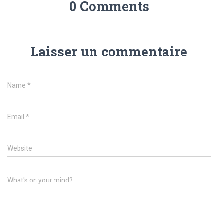
0 Comments
Laisser un commentaire
Name
*
Email
*
Website
What's on your mind?