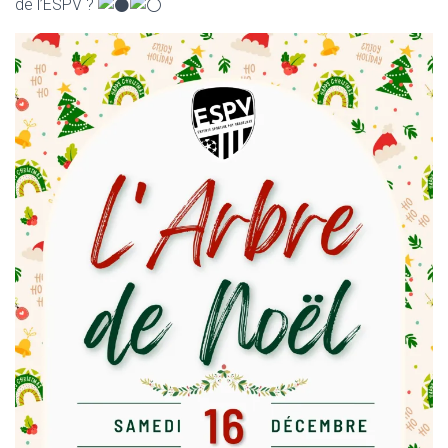
de l’ESPV ?