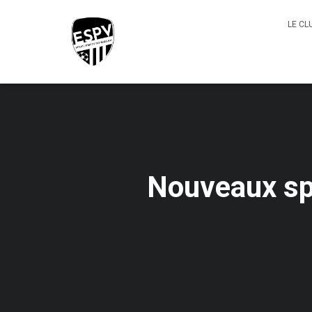
LE CL
Nouveaux spo