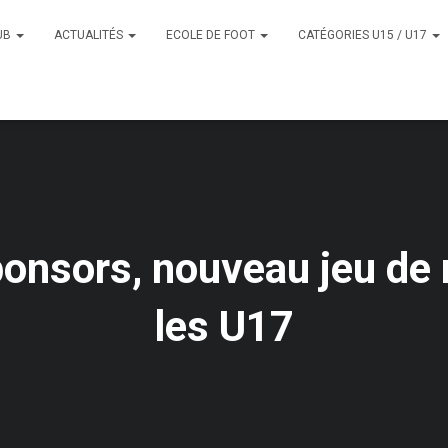
UB
ACTUALITÉS
ECOLE DE FOOT
CATÉGORIES U15 / U17
nsors, nouveau jeu de 
les U17