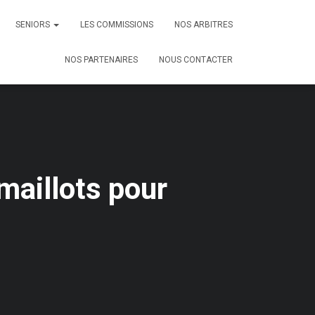
SENIORS
LES COMMISSIONS
NOS ARBITRES
NOS PARTENAIRES
NOUS CONTACTER
maillots pour