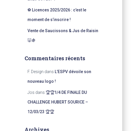
⚽ Licences 2025/2026 : c’est le
moment de s’inscrire !
Vente de Saucissons & Jus de Raisin
🐷🍇
Commentaires récents
F. Design
dans
L’ESPV dévoile son
nouveau logo !
Jos
dans
🏆🏆1/4 DE FINALE DU
CHALLENGE HUBERT SOURICE –
12/03/23 🏆🏆
Archives