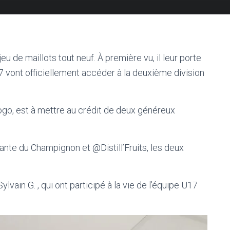
u de maillots tout neuf. À première vu, il leur porte
7 vont officiellement accéder à la deuxième division
ogo, est à mettre au crédit de deux généreux
te du Champignon et @Distill’Fruits, les deux
ylvain G. , qui ont participé à la vie de l’équipe U17