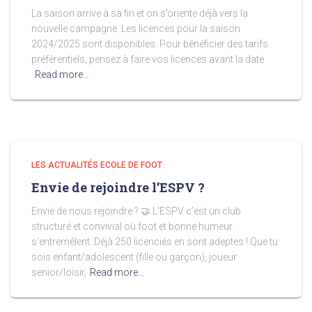
La saison arrive à sa fin et on s’oriente déjà vers la
nouvelle campagne. Les licences pour la saison
2024/2025 sont disponibles. Pour bénéficier des tarifs
préférentiels, pensez à faire vos licences avant la date
Read more…
LES ACTUALITÉS ECOLE DE FOOT
Envie de rejoindre l’ESPV ?
Envie de nous rejoindre ? 🤝 L’ESPV c’est un club
structuré et convivial où foot et bonne humeur
s’entremêlent. Déjà 250 licenciés en sont adeptes ! Que tu
sois enfant/adolescent (fille ou garçon), joueur
senior/loisir,
Read more…