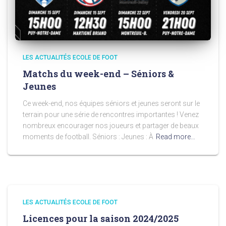
LES ACTUALITÉS ECOLE DE FOOT
Matchs du week-end – Séniors &
Jeunes
Ce week-end, nos équipes séniors et jeunes seront sur le
terrain pour une série de rencontres importantes ! Venez
nombreux encourager nos joueurs et partager de beaux
moments de football. Séniors : Jeunes : À
Read more…
LES ACTUALITÉS ECOLE DE FOOT
Licences pour la saison 2024/2025