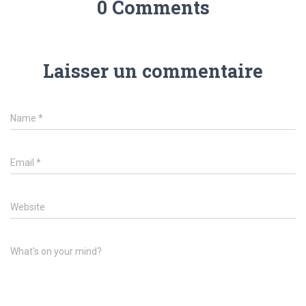
0 Comments
Laisser un commentaire
Name
*
Email
*
Website
What's on your mind?