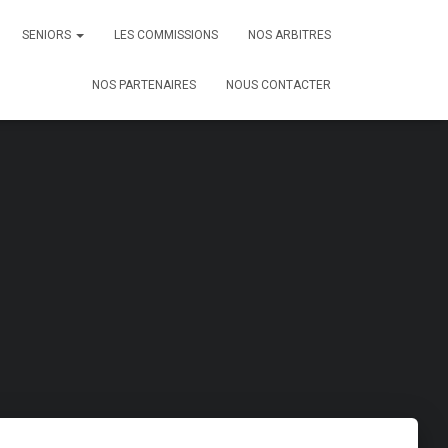
SENIORS
LES COMMISSIONS
NOS ARBITRES
NOS PARTENAIRES
NOUS CONTACTER