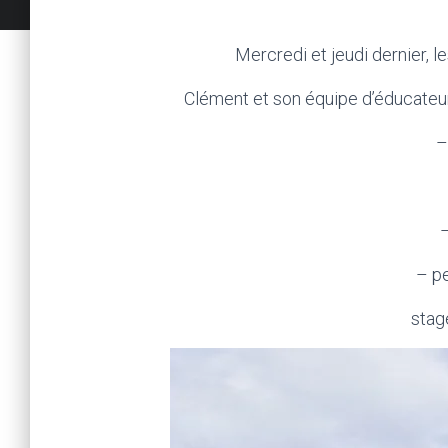
Mercredi et jeudi dernier, l
Clément et son équipe d’éducate
–
–
– p
stag