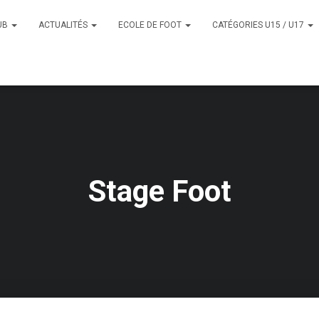
UB
ACTUALITÉS
ECOLE DE FOOT
CATÉGORIES U15 / U17
Stage Foot