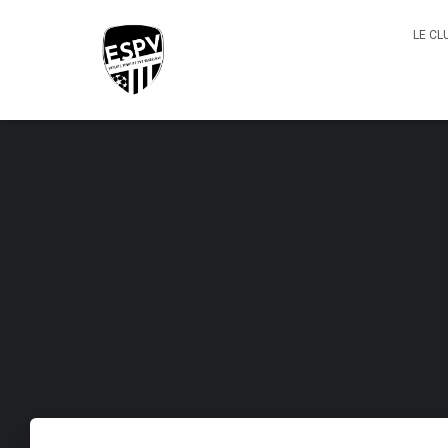
LE CL