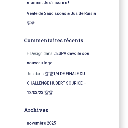
moment de s’inscrire !
Vente de Saucissons & Jus de Raisin
🐷🍇
Commentaires récents
F. Design
dans
L’ESPV dévoile son
nouveau logo !
Jos
dans
🏆🏆1/4 DE FINALE DU
CHALLENGE HUBERT SOURICE –
12/03/23 🏆🏆
Archives
novembre 2025