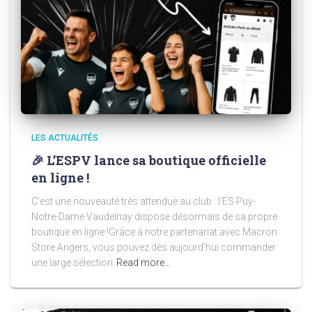
LES ACTUALITÉS
🎉 L’ESPV lance sa boutique officielle
en ligne !
C’est une nouveauté très attendue au club : l’ES Puy-
Notre-Dame Vaudelnay dispose désormais de sa propre
boutique en ligne !Grâce à notre partenariat avec Macron
Store Angers, vous pouvez dès aujourd’hui commander
une large sélection
Read more…