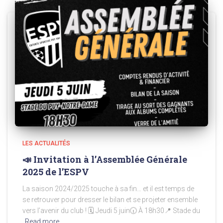
LES ACTUALITÉS
📣 Invitation à l’Assemblée Générale
2025 de l’ESPV
La saison 2024/2025 touche à sa fin… et il est temps de
se retrouver pour dresser le bilan et se projeter ensemble
vers l’avenir du club ! 🗓 Jeudi 5 juin🕡 À 18h30📍 Stade du
Read more…