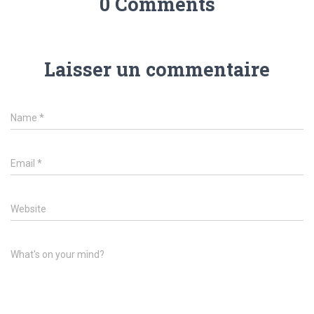
0 Comments
Laisser un commentaire
Name
*
Email
*
Website
What's on your mind?