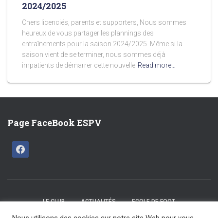
2024/2025
Chers licenciés, parents et supporters, Nous sommes
heureux de vous partager les plannings des
entraînements pour la saison 2024/2025. Même si la
saison vient de se terminer, nous sommes déjà
impatients de démarrer cette nouvelle
Read more…
Page FaceBook ESPV
LE CLUB
ACTUALITÉS
ECOLE DE FOOT