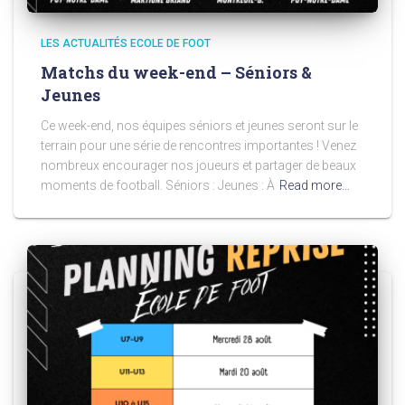
LES ACTUALITÉS ECOLE DE FOOT
Matchs du week-end – Séniors &
Jeunes
Ce week-end, nos équipes séniors et jeunes seront sur le
terrain pour une série de rencontres importantes ! Venez
nombreux encourager nos joueurs et partager de beaux
moments de football. Séniors : Jeunes : À
Read more…