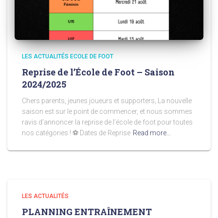
LES ACTUALITÉS ECOLE DE FOOT
Reprise de l’École de Foot – Saison
2024/2025
Chers parents, jeunes joueurs et supporters, La nouvelle
saison est sur le point de commencer, et nous sommes
ravis d’annoncer la reprise de l’école de foot pour toutes
nos catégories ! ⚽️ Dates de Reprise
Read more…
LES ACTUALITÉS
PLANNING ENTRAÎNEMENT