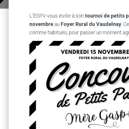
L’ESPV vous invite à son
tournoi de petits 
novembre
au
Foyer Rural du Vaudelnay
. C
comme habitués, pour passer un moment agr