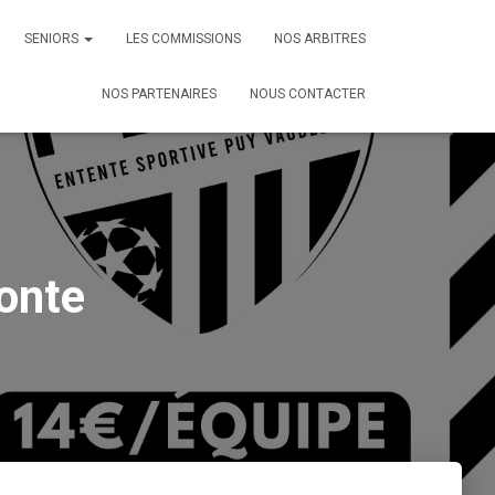
SENIORS
LES COMMISSIONS
NOS ARBITRES
NOS PARTENAIRES
NOUS CONTACTER
fonte