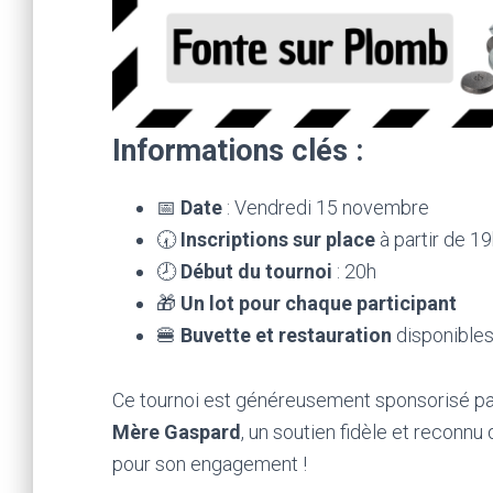
Informations clés :
📅
Date
: Vendredi 15 novembre
🕢
Inscriptions sur place
à partir de 1
🕗
Début du tournoi
: 20h
🎁
Un lot pour chaque participant
🍔
Buvette et restauration
disponibles
Ce tournoi est généreusement sponsorisé p
Mère Gaspard
, un soutien fidèle et reconn
pour son engagement !