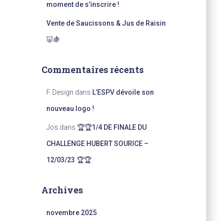
moment de s’inscrire !
Vente de Saucissons & Jus de Raisin
🐷🍇
Commentaires récents
F. Design
dans
L’ESPV dévoile son
nouveau logo !
Jos
dans
🏆🏆1/4 DE FINALE DU
CHALLENGE HUBERT SOURICE –
12/03/23 🏆🏆
Archives
novembre 2025