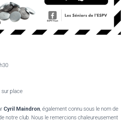
9h30
 sur place
ar
Cyril Maindron
, également connu sous le nom de
u de notre club. Nous le remercions chaleureusement