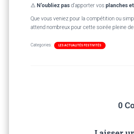
⚠️
N’oubliez pas
d’apporter vos
planches et
Que vous veniez pour la compétition ou sim
attend nombreux pour cette soirée pleine de
Categories:
LES ACTUALITÉS FESTIVITÉS
0 C
Laisser u