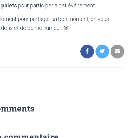
 palets
pour participer à cet événement.
plement pour partager un bon moment, on vous
 défis et de bonne humeur. 🎯
omments
n commentaire