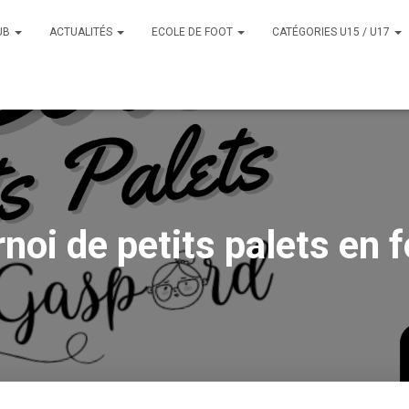
UB
ACTUALITÉS
ECOLE DE FOOT
CATÉGORIES U15 / U17
noi de petits palets en 