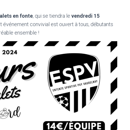
palets en fonte
, qui se tiendra le
vendredi 15
et événement convivial est ouvert à tous, débutants
éable ensemble !