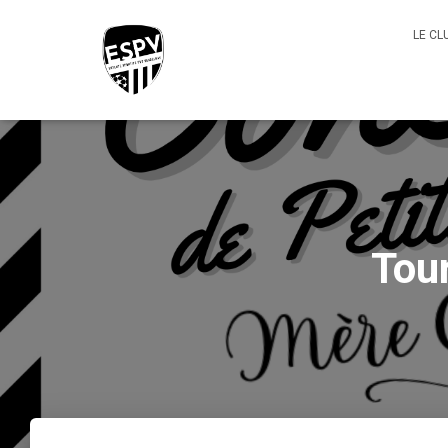
LE CL
Tour