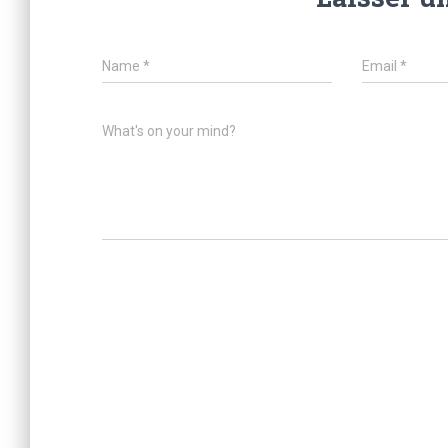
Name
*
Email
*
What's on your mind?