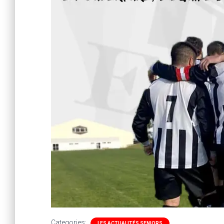
Categories:
LES ACTUALITÉS SENIORS