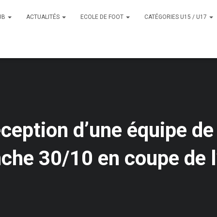
UB
ACTUALITÉS
ECOLE DE FOOT
CATÉGORIES U15 / U17
éception d’une équipe de
che 30/10 en coupe de l