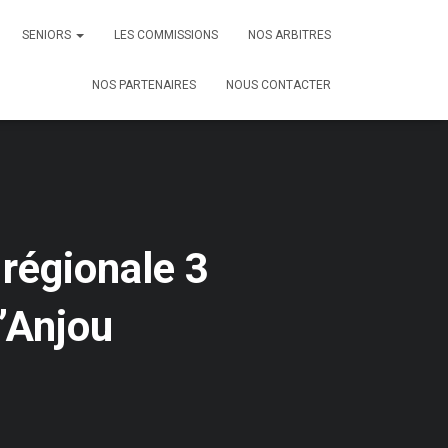
SENIORS
LES COMMISSIONS
NOS ARBITRES
NOS PARTENAIRES
NOUS CONTACTER
 régionale 3
’Anjou