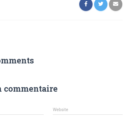
omments
n commentaire
Website