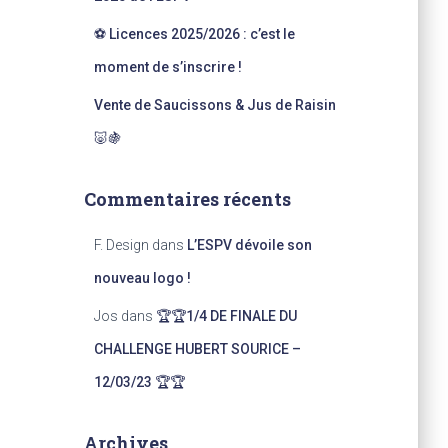
⚽ Licences 2025/2026 : c’est le
moment de s’inscrire !
Vente de Saucissons & Jus de Raisin
🐷🍇
Commentaires récents
F. Design
dans
L’ESPV dévoile son
nouveau logo !
Jos
dans
🏆🏆1/4 DE FINALE DU
CHALLENGE HUBERT SOURICE –
12/03/23 🏆🏆
Archives