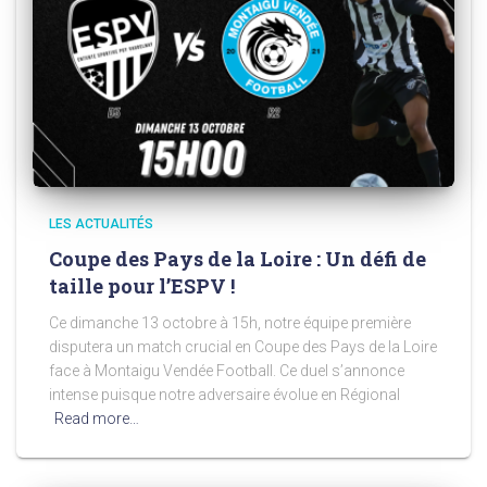
LES ACTUALITÉS
Coupe des Pays de la Loire : Un défi de
taille pour l’ESPV !
Ce dimanche 13 octobre à 15h, notre équipe première
disputera un match crucial en Coupe des Pays de la Loire
face à Montaigu Vendée Football. Ce duel s’annonce
intense puisque notre adversaire évolue en Régional
Read more…