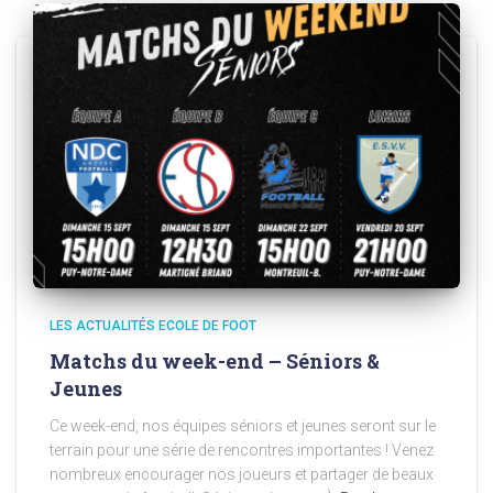
LES ACTUALITÉS ECOLE DE FOOT
Matchs du week-end – Séniors &
Jeunes
Ce week-end, nos équipes séniors et jeunes seront sur le
terrain pour une série de rencontres importantes ! Venez
nombreux encourager nos joueurs et partager de beaux