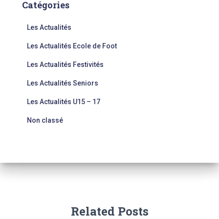
Catégories
Les Actualités
Les Actualités Ecole de Foot
Les Actualités Festivités
Les Actualités Seniors
Les Actualités U15 – 17
Non classé
Related Posts