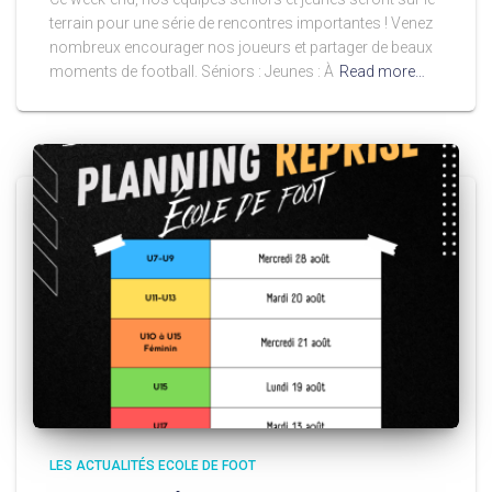
terrain pour une série de rencontres importantes ! Venez
nombreux encourager nos joueurs et partager de beaux
moments de football. Séniors : Jeunes : À
Read more…
LES ACTUALITÉS ECOLE DE FOOT