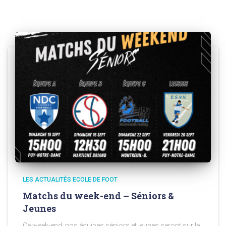
LES ACTUALITÉS ECOLE DE FOOT
Matchs du week-end – Séniors &
Jeunes
Ce week-end, nos équipes séniors et jeunes seront sur le