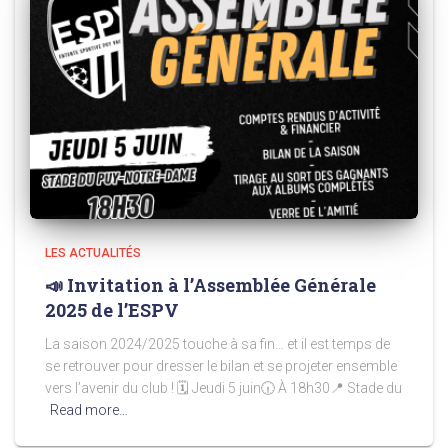
LES ACTUALITÉS
📣 Invitation à l’Assemblée Générale
2025 de l’ESPV
La saison 2024/2025 touche à sa fin… et il est temps de
se retrouver pour dresser le bilan et se projeter ensemble
vers l’avenir du club ! 🗓 Jeudi 5 juin🕡 À 18h30📍 Stade du
Read more…