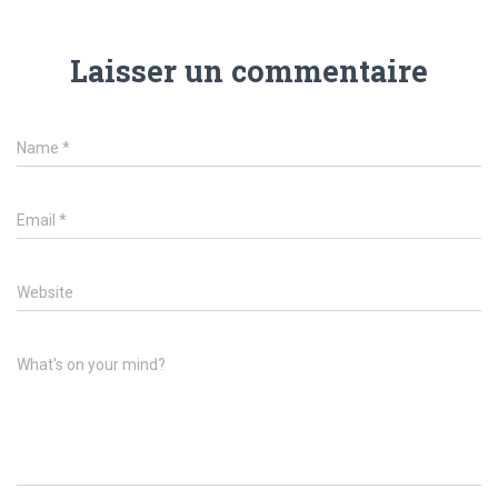
Laisser un commentaire
Name
*
Email
*
Website
What's on your mind?