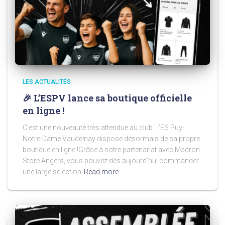
LES ACTUALITÉS
🎉 L’ESPV lance sa boutique officielle
en ligne !
C’est une nouveauté très attendue au club : l’ES Puy-
Notre-Dame Vaudelnay dispose désormais de sa propre
boutique en ligne !Grâce à notre partenariat avec Macron
Store Angers, vous pouvez dès aujourd’hui commander
une large sélection
Read more…