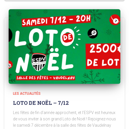
LES ACTUALITÉS
LOTO DE NOËL – 7/12
Les fêtes de fin d’année approchent, et l’ESPV est heureux
de vous inviter à son grand Loto de Noël ! Rejoignez-nous
le samedi 7 décembre à la salle des fêtes de Vaudelnay