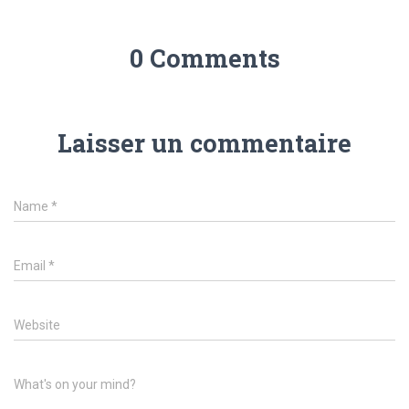
0 Comments
Laisser un commentaire
Name
*
Email
*
Website
What's on your mind?