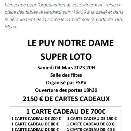
bienvenue pour l’organisation de cet événement : mise en
place des tables le vendredi soir (18h30 à la salle) et dans
le déroulement de la soirée le samedi soir (à partir de 18h).
Merci.