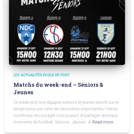
LES ACTUALITÉS ECOLE DE FOOT
Matchs du week-end – Séniors &
Jeunes
Ce week-end, nos équipes séniors et jeunes seront sur le
terrain pour une série de rencontres importantes ! Venez
nombreux encourager nos joueurs et partager de beaux
moments de football. Séniors : Jeunes : À
Read more…