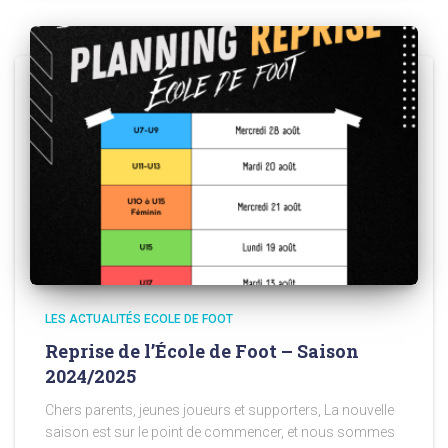
LES ACTUALITÉS ECOLE DE FOOT
Reprise de l’École de Foot – Saison
2024/2025
Chers parents, jeunes joueurs et supporters, La nouvelle
saison est sur le point de commencer, et nous sommes