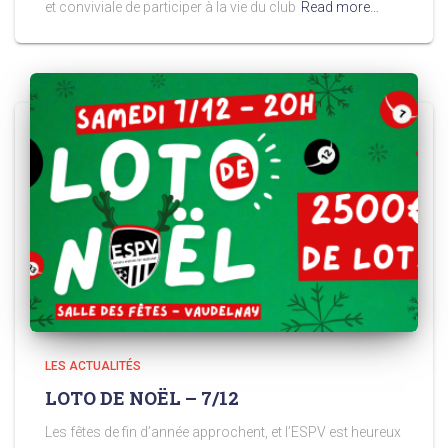
et conviviale de participer à la vie du club
Read more…
LES ACTUALITÉS
LOTO DE NOËL – 7/12
Les fêtes de fin d’année approchent, et l’ESPV est heureux