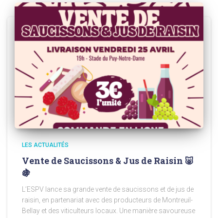
LES ACTUALITÉS
Vente de Saucissons & Jus de Raisin 🐷
🍇
L’ESPV lance sa grande vente de saucissons et de jus de
raisin, en partenariat avec des producteurs de Montreuil-
Bellay et des viticulteurs locaux. Une manière savoureuse