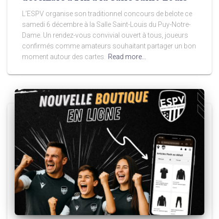
L’ESPV organise son traditionnel concours de belote ce
samedi 6 décembre à la Salle Saint-Louis du Puy-Notre-
Dame. Un rendez-vous convivial ouvert à tous, joueurs
confirmés comme amateurs souhaitant partager un bon
moment autour des cartes.
Read more…