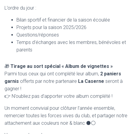
L’ordre du jour :
Bilan sportif et financier de la saison écoulée
Projets pour la saison 2025/2026
Questions/réponses
Temps d’échanges avec les membres, bénévoles et
parents
🎁
Tirage au sort spécial « Album de vignettes »
Parmi tous ceux qui ont complété leur album,
2 paniers
garnis
offerts par notre partenaire
La Caserne
seront à
gagner !
👉 N’oubliez pas d’apporter votre album complété !
Un moment convivial pour clôturer l’année ensemble,
remercier toutes les forces vives du club, et partager notre
attachement aux couleurs noir & blanc ⚫️⚪️