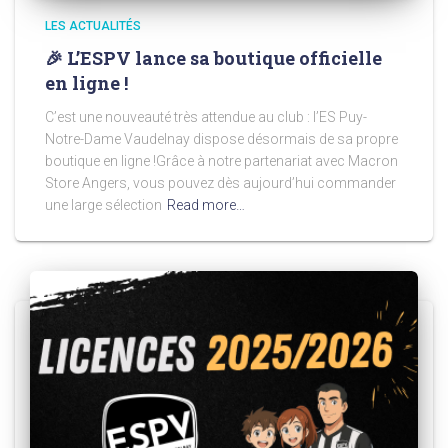
LES ACTUALITÉS
🎉 L’ESPV lance sa boutique officielle
en ligne !
C’est une nouveauté très attendue au club : l’ES Puy-
Notre-Dame Vaudelnay dispose désormais de sa propre
boutique en ligne !Grâce à notre partenariat avec Macron
Store Angers, vous pouvez dès aujourd’hui commander
une large sélection
Read more…