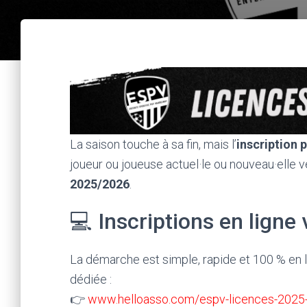
La saison touche à sa fin, mais l’
inscription 
joueur ou joueuse actuel·le ou nouveau·elle v
2025/2026
.
💻 Inscriptions en ligne
La démarche est simple, rapide et 100 % en li
dédiée :
👉
www.helloasso.com/espv-licences-2025