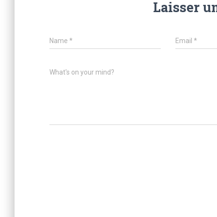
Laisser u
Name
*
Email
*
What's on your mind?