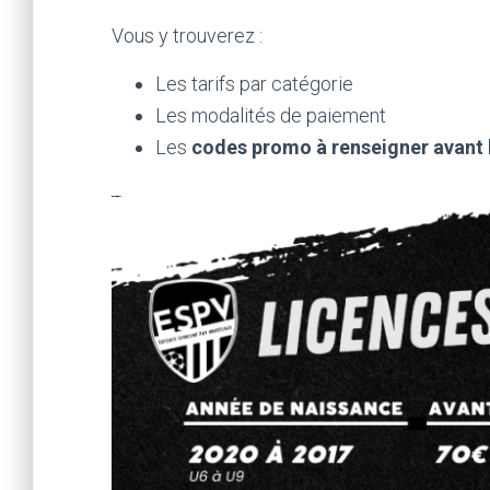
Vous y trouverez :
Les tarifs par catégorie
Les modalités de paiement
Les
codes promo à renseigner avant l