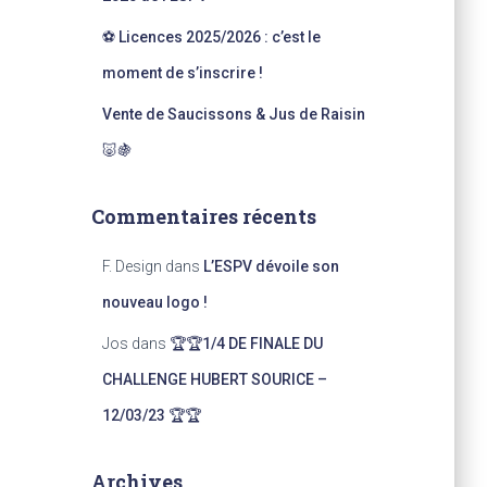
⚽ Licences 2025/2026 : c’est le
moment de s’inscrire !
Vente de Saucissons & Jus de Raisin
🐷🍇
Commentaires récents
F. Design
dans
L’ESPV dévoile son
nouveau logo !
Jos
dans
🏆🏆1/4 DE FINALE DU
CHALLENGE HUBERT SOURICE –
12/03/23 🏆🏆
Archives