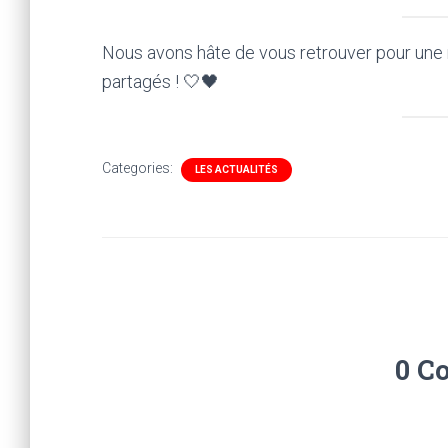
Nous avons hâte de vous retrouver pour une 
partagés ! 🤍🖤
Categories:
LES ACTUALITÉS
0 C