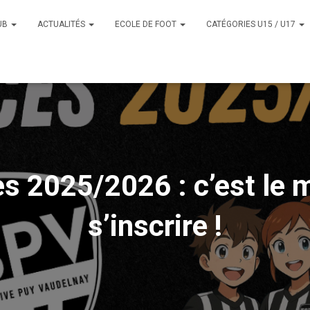
UB
ACTUALITÉS
ECOLE DE FOOT
CATÉGORIES U15 / U17
s 2025/2026 : c’est le
s’inscrire !