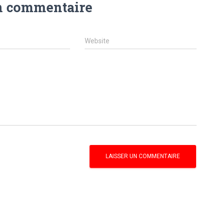
n commentaire
Website