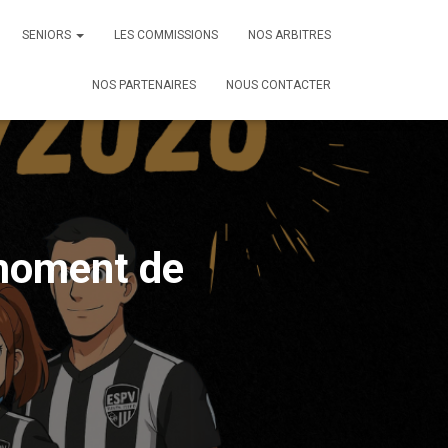
SENIORS
LES COMMISSIONS
NOS ARBITRES
NOS PARTENAIRES
NOUS CONTACTER
 moment de