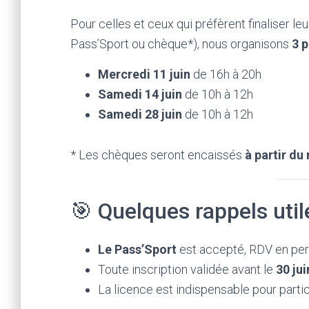
Pour celles et ceux qui préfèrent finaliser le
Pass’Sport ou chèque*), nous organisons
3 
Mercredi 11 juin
de 16h à 20h
Samedi 14 juin
de 10h à 12h
Samedi 28 juin
de 10h à 12h
* Les chèques seront encaissés
à partir du
🎯 Quelques rappels util
Le Pass’Sport
est accepté, RDV en pe
Toute inscription validée avant le
30 jui
La licence est indispensable pour parti