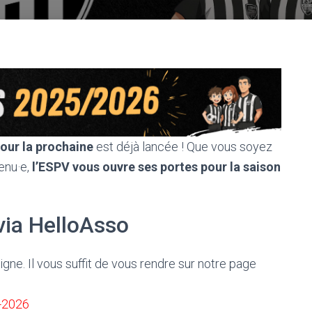
pour la prochaine
est déjà lancée ! Que vous soyez
enu·e,
l’ESPV vous ouvre ses portes pour la saison
 via HelloAsso
gne. Il vous suffit de vous rendre sur notre page
-2026